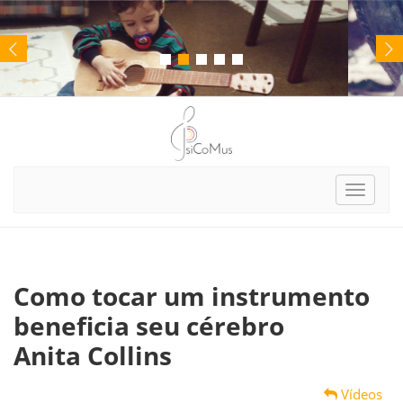
Toggle
navigat
Como tocar um instrumento
beneficia seu cérebro
Anita Collins
Vídeos