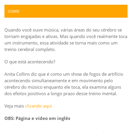
SOBRE
Quando você ouve música, várias áreas do seu cérebro se
tornam engajadas e ativas. Mas quando você realmente toca
um instrumento, essa atividade se torna mais como um
treino cerebral completo.
O que está acontecendo?
Anita Collins diz que é como um show de fogos de artifício
acontecendo simultaneamente e em movimento pelo
cérebro do músico enquanto ele toca, ela examina alguns
dos efeitos positivos a longo prazo desse treino mental.
Veja mais
clicando aqui
OBS: Página e vídeo em inglês