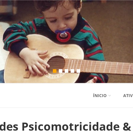
ÍNICIO
ATI
ades Psicomotricidade &