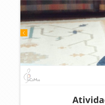
Ativid