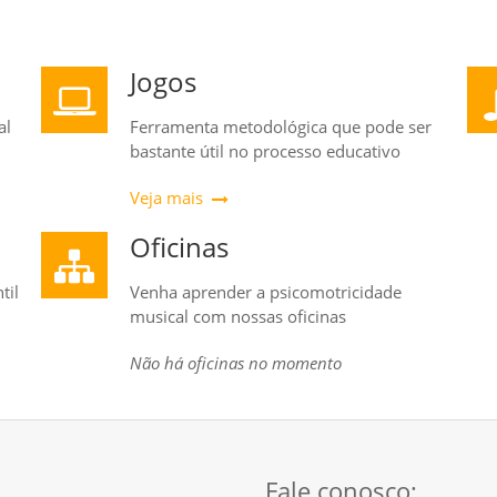
Jogos
al
Ferramenta metodológica que pode ser
bastante útil no processo educativo
Veja mais
Oficinas
til
Venha aprender a psicomotricidade
musical com nossas oficinas
Não há oficinas no momento
Fale conosco: