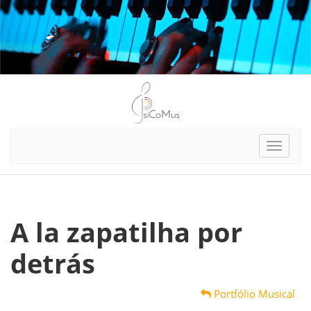
Toggle
navigat
A la zapatilha por
detrás
Portfólio Musical