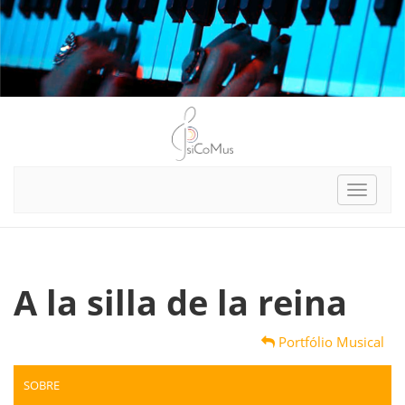
Toggle
navigat
A la silla de la reina
Portfólio Musical
SOBRE