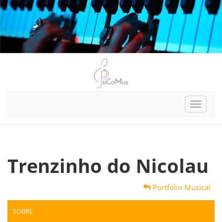
Toggle
navigat
Trenzinho do Nicolau
Portfólio Musical
SOBRE